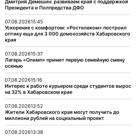
Дмитрий Демешин: развиваем край с поддержкой
Президента и Полпредства ДФО
07.08.2026
15:45
Ускорение с комфортом: «Ростелеком» построил
оптику еще для 3 000 домохозяйств Хабаровского
края
07.08.2026
15:37
Лагерь «Олимп» примет первую семейную смену
осенью
07.08.2026
15:16
Интерес к работе курьером среди студентов вырос
на 32% в Хабаровском крае
07.08.2026
13:52
Жители Хабаровского края могут получить до
миллиона рублей на социальный проект
07.08.2026
13:38