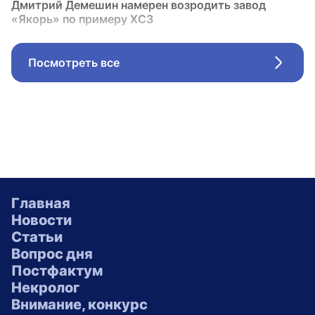
Дмитрий Демешин намерен возродить завод
«Якорь» по примеру ХСЗ
Посмотреть все
Стрел
Главная
Новости
Статьи
Вопрос дня
Постфактум
Некролог
Внимание, конкурс