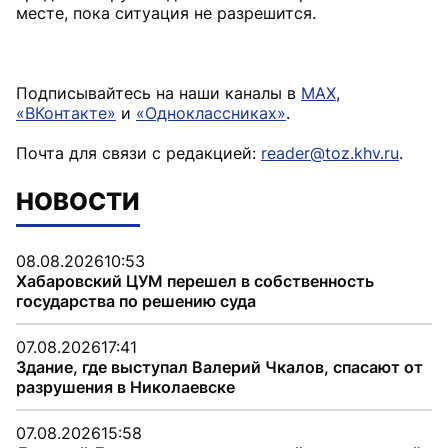
месте, пока ситуация не разрешится.
Подписывайтесь на наши каналы в
MAX
,
«ВКонтакте»
и
«Одноклассниках»
.
Почта для связи с редакцией:
reader@toz.khv.ru
.
НОВОСТИ
08.08.2026
10:53
Хабаровский ЦУМ перешел в собственность
государства по решению суда
07.08.2026
17:41
Здание, где выступал Валерий Чкалов, спасают от
разрушения в Николаевске
07.08.2026
15:58