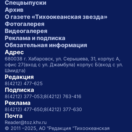
Спецвыпуски
Архив
О газете «Тихоокеанская звезда»
Фотогалерея
Видеогалерея
Реклама и подписка
Обязательная информация
Адрес
680038 г. Хабаровск, ул. Серышева, 31, корпус А,
офис 27(вход с ул. Джамбула) корпус Б(вход с ул.
Шмидта)
Редакция
8(4212) 477-625
Подписка
8(4212) 377-053;
8(4212) 763-416
Реклама
8(4212) 477-650;
8(4212) 377-630
Почта
Reader@toz.khv.ru
© 2011 –2025, АО "Редакция "Тихоокеанская