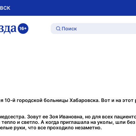
ОВСК
ю
я 10-й городской больницы Хабаровска. Вот и на этот
медсестра. Зовут ее Зоя Ивановна, но для всех пациен
я тепло и светло. А когда приглашала на уколы, шли без
елые руки, что все проходило незаметно.