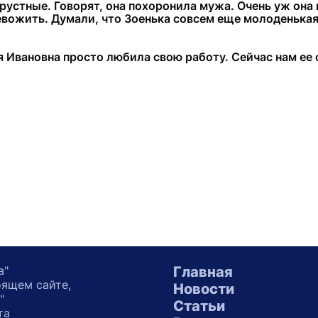
рустные. Говорят, она похоронила мужа. Очень уж она п
евожить. Думали, что Зоенька совсем еще молоденькая 
я Ивановна просто любила свою работу. Сейчас нам ее 
а"
Главная
оящем сайте,
Новости
"
Статьи
та