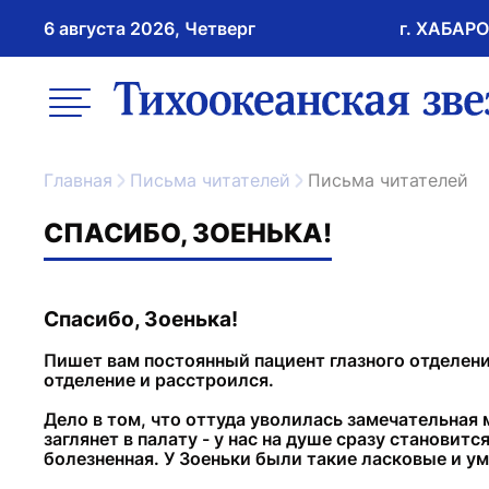
6 августа 2026, Четверг
г. ХАБАР
возрастное ограничение 16+
меню
ссылка на главну
Главная
Письма читателей
Письма читателей
СПАСИБО, ЗОЕНЬКА!
Спасибо, Зоенька!
Пишет вам постоянный пациент глазного отделени
отделение и расстроился.
Дело в том, что оттуда уволилась замечательная 
заглянет в палату - у нас на душе сразу становитс
болезненная. У Зоеньки были такие ласковые и ум