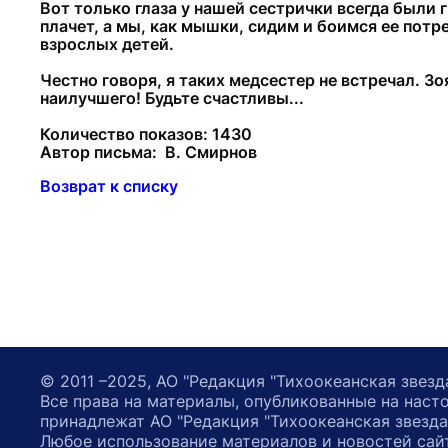
Вот только глаза у нашей сестрички всегда были г
плачет, а мы, как мышки, сидим и боимся ее потр
взрослых детей.
Честно говоря, я таких медсестер не встречал. Зо
наилучшего! Будьте счастливы...
Количество показов: 1430
Автор письма: В. Смирнов
Возврат к списку
© 2011 –2025, АО "Редакция "Тихоокеанская звезд
Все права на материалы, опубликованные на наст
принадлежат АО "Редакция "Тихоокеанская звезда
Любое использование материалов и новостей сай