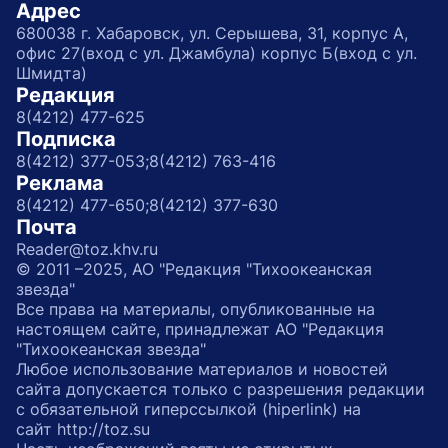
Адрес
680038 г. Хабаровск, ул. Серышева, 31, корпус А,
офис 27(вход с ул. Джамбула) корпус Б(вход с ул.
Шмидта)
Редакция
8(4212) 477-625
Подписка
8(4212) 377-053;
8(4212) 763-416
Реклама
8(4212) 477-650;
8(4212) 377-630
Почта
Reader@toz.khv.ru
© 2011 –2025, АО "Редакция "Тихоокеанская
звезда"
Все права на материалы, опубликованные на
настоящем сайте, принадлежат АО "Редакция
"Тихоокеанская звезда"
Любое использование материалов и новостей
сайта допускается только с разрешения редакции
с обязательной гиперссылкой (hiperlink) на
сайт http://toz.su