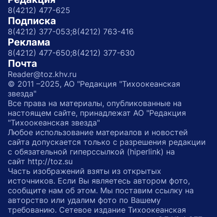
8(4212) 477-625
Подписка
8(4212) 377-053;
8(4212) 763-416
Реклама
8(4212) 477-650;
8(4212) 377-630
Почта
Reader@toz.khv.ru
© 2011 –2025, АО "Редакция "Тихоокеанская
звезда"
Все права на материалы, опубликованные на
настоящем сайте, принадлежат АО "Редакция
"Тихоокеанская звезда"
Любое использование материалов и новостей
сайта допускается только с разрешения редакции
с обязательной гиперссылкой (hiperlink) на
сайт http://toz.su
Часть изображений взяты из открытых
источников. Если Вы являетесь автором фото,
сообщите нам об этом. Мы поставим ссылку на
авторство или удалим фото по Вашему
требованию. Сетевое издание Тихоокеанская