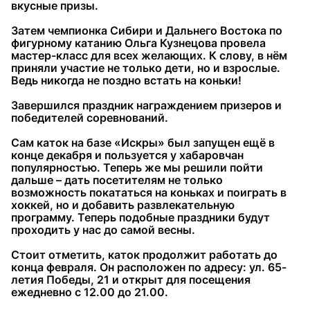
вкусные призы.
Затем чемпионка Сибири и Дальнего Востока по
фигурному катанию Ольга Кузнецова провела
мастер-класс для всех желающих. К слову, в нём
приняли участие не только дети, но и взрослые.
Ведь никогда не поздно встать на коньки!
Завершился праздник награждением призеров и
победителей соревнований.
Сам каток на базе «Искры» был запущен ещё в
конце декабря и пользуется у хабаровчан
популярностью. Теперь же мы решили пойти
дальше – дать посетителям не только
возможность покататься на коньках и поиграть в
хоккей, но и добавить развлекательную
программу. Теперь подобные праздники будут
проходить у нас до самой весны.
Стоит отметить, каток продолжит работать до
конца февраля. Он расположен по адресу: ул. 65-
летия Победы, 21 и открыт для посещения
ежедневно с 12.00 до 21.00.