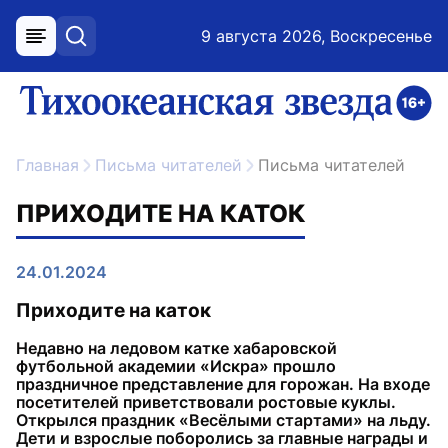
9 августа 2026, Воскресенье
меню
поиск
возрастное ограничение 16+
ссылка на главную
Главная
Письма читателей
Письма читателей
ПРИХОДИТЕ НА КАТОК
24.01.2024
Приходите на каток
Недавно на ледовом катке хабаровской
футбольной академии «Искра» прошло
праздничное представление для горожан. На входе
посетителей приветствовали ростовые куклы.
Открылся праздник «Весёлыми стартами» на льду.
Дети и взрослые поборолись за главные награды и