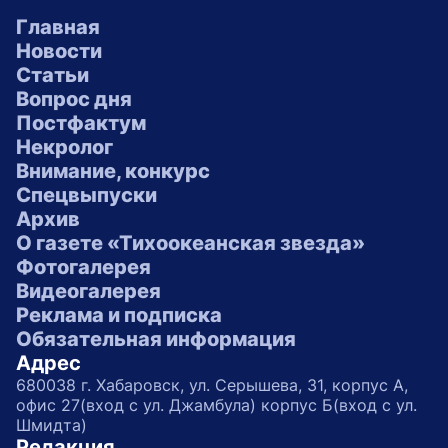
Главная
Новости
Статьи
Вопрос дня
Постфактум
Некролог
Внимание, конкурс
Спецвыпуски
Архив
О газете «Тихоокеанская звезда»
Фотогалерея
Видеогалерея
Реклама и подписка
Обязательная информация
Адрес
680038 г. Хабаровск, ул. Серышева, 31, корпус А,
офис 27(вход с ул. Джамбула) корпус Б(вход с ул.
Шмидта)
Редакция