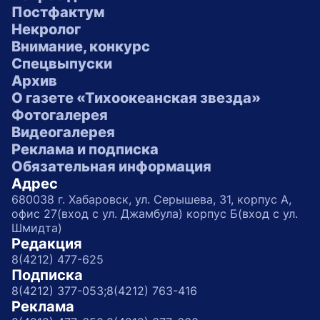
Постфактум
Некролог
Внимание, конкурс
Спецвыпуски
Архив
О газете «Тихоокеанская звезда»
Фотогалерея
Видеогалерея
Реклама и подписка
Обязательная информация
Адрес
680038 г. Хабаровск, ул. Серышева, 31, корпус А,
офис 27(вход с ул. Джамбула) корпус Б(вход с ул.
Шмидта)
Редакция
8(4212) 477-625
Подписка
8(4212) 377-053;
8(4212) 763-416
Реклама