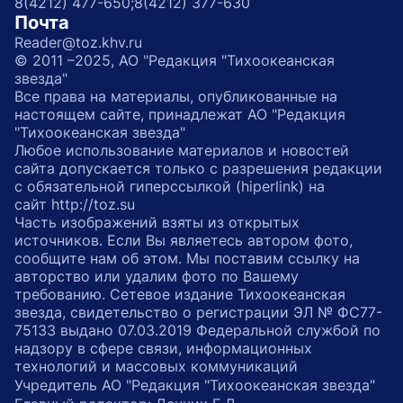
8(4212) 477-650;
8(4212) 377-630
Почта
Reader@toz.khv.ru
© 2011 –2025, АО "Редакция "Тихоокеанская
звезда"
Все права на материалы, опубликованные на
настоящем сайте, принадлежат АО "Редакция
"Тихоокеанская звезда"
Любое использование материалов и новостей
сайта допускается только с разрешения редакции
с обязательной гиперссылкой (hiperlink) на
сайт http://toz.su
Часть изображений взяты из открытых
источников. Если Вы являетесь автором фото,
сообщите нам об этом. Мы поставим ссылку на
авторство или удалим фото по Вашему
требованию. Сетевое издание Тихоокеанская
звезда, свидетельство о регистрации ЭЛ № ФС77-
75133 выдано 07.03.2019 Федеральной службой по
надзору в сфере связи, информационных
технологий и массовых коммуникаций
Учредитель АО "Редакция "Тихоокеанская звезда"