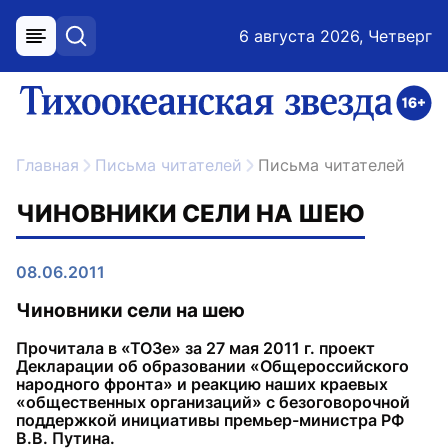
6 августа 2026, Четверг
меню
поиск
возрастное ограничение 16+
ссылка на главную
Главная
Письма читателей
Письма читателей
ЧИНОВНИКИ СЕЛИ НА ШЕЮ
08.06.2011
Чиновники сели на шею
Прочитала в «ТОЗе» за 27 мая 2011 г. проект
Декларации об образовании «Общероссийского
народного фронта» и реакцию наших краевых
«общественных организаций» с безоговорочной
поддержкой инициативы премьер-министра РФ
В.В. Путина.