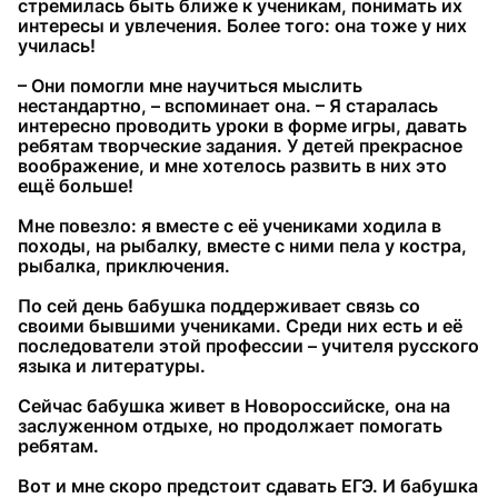
стремилась быть ближе к ученикам, понимать их
интересы и увлечения. Более того: она тоже у них
училась!
– Они помогли мне научиться мыслить
нестандартно, – вспоминает она. – Я старалась
интересно проводить уроки в форме игры, давать
ребятам творческие задания. У детей прекрасное
воображение, и мне хотелось развить в них это
ещё больше!
Мне повезло: я вместе с её учениками ходила в
походы, на рыбалку, вместе с ними пела у костра,
рыбалка, приключения.
По сей день бабушка поддерживает связь со
своими бывшими учениками. Среди них есть и её
последователи этой профессии – учителя русского
языка и литературы.
Сейчас бабушка живет в Новороссийске, она на
заслуженном отдыхе, но продолжает помогать
ребятам.
Вот и мне скоро предстоит сдавать ЕГЭ. И бабушка