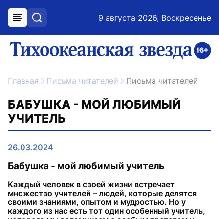
9 августа 2026, Воскресенье
меню
поиск
возрастное ограничение 16+
ссылка на главную
Главная
Письма читателей
Письма читателей
БАБУШКА - МОЙ ЛЮБИМЫЙ
УЧИТЕЛЬ
26.03.2024
Бабушка - мой любимый учитель
Каждый человек в своей жизни встречает
множество учителей – людей, которые делятся
своими знаниями, опытом и мудростью. Но у
каждого из нас есть тот один особенный учитель,