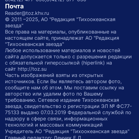
Почта
Reader@toz.khv.ru
© 2011 –2025, АО "Редакция "Тихоокеанская
звезда"
Все права на материалы, опубликованные на
настоящем сайте, принадлежат АО "Редакция
"Тихоокеанская звезда"
Любое использование материалов и новостей
сайта допускается только с разрешения редакции
с обязательной гиперссылкой (hiperlink) на
сайт http://toz.su
Часть изображений взяты из открытых
источников. Если Вы являетесь автором фото,
сообщите нам об этом. Мы поставим ссылку на
авторство или удалим фото по Вашему
требованию. Сетевое издание Тихоокеанская
звезда, свидетельство о регистрации ЭЛ № ФС77-
75133 выдано 07.03.2019 Федеральной службой по
надзору в сфере связи, информационных
технологий и массовых коммуникаций
Учредитель АО "Редакция "Тихоокеанская звезда"
Главный редактор: Денчик Е.Д.