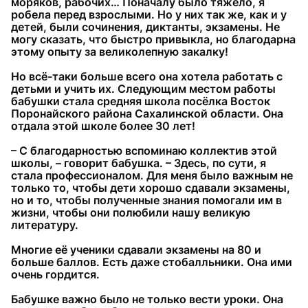
моряков, рабочих… Поначалу было тяжело, я
робела перед взрослыми. Но у них так же, как и у
детей, были сочинения, диктанты, экзамены. Не
могу сказать, что быстро привыкла, но благодарна
этому опыту за великолепную закалку!
Но всё-таки больше всего она хотела работать с
детьми и учить их. Следующим местом работы
бабушки стала средняя школа посёлка Восток
Поронайского района Сахалинской области. Она
отдала этой школе более 30 лет!
– С благодарностью вспоминаю коллектив этой
школы, – говорит бабушка. – Здесь, по сути, я
стала профессионалом. Для меня было важным не
только то, чтобы дети хорошо сдавали экзамены,
но и то, чтобы полученные знания помогали им в
жизни, чтобы они полюбили нашу великую
литературу.
Многие её ученики сдавали экзамены на 80 и
больше баллов. Есть даже стобалльники. Она ими
очень гордится.
Бабушке важно было не только вести уроки. Она