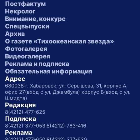
Постфактум
Некролог
Внимание, конкурс
Спецвыпуски
Архив
О газете «Тихоокеанская звезда»
Фотогалерея
Видеогалерея
Реклама и подписка
Обязательная информация
Адрес
680038 г. Хабаровск, ул. Серышева, 31, корпус А,
офис 27(вход с ул. Джамбула) корпус Б(вход с ул.
Шмидта)
Редакция
8(4212) 477-625
Подписка
8(4212) 377-053;
8(4212) 763-416
Реклама
8(4212) 477-650;
8(4212) 377-630