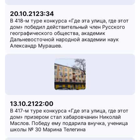
20.10.21
23:34
В 418-м туре конкурса «Где эта улица, где этот
дом» победил действительный член Русского
географического общества, академик
Дальневосточной народной академии наук
Александр Мурашев.
13.10.21
22:00
В 417-м туре конкурса «Где эта улица, где этот
дом» призером стал хабаровчанин Николай
Маслов. Победу ему подарила внучка, ученица
школы № 30 Марина Телегина