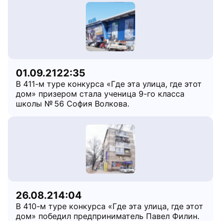
01.09.21
22:35
В 411-м туре конкурса «Где эта улица, где этот
дом» призером стала ученица 9-го класса
школы № 56 София Волкова.
26.08.21
4:04
В 410-м туре конкурса «Где эта улица, где этот
дом» победил предприниматель Павел Филин.