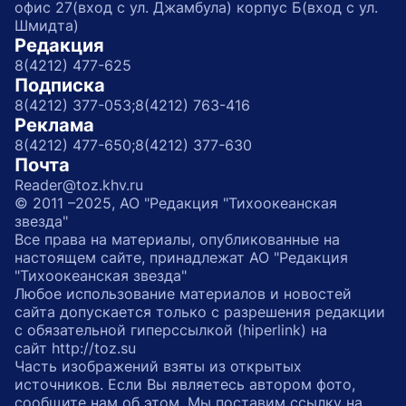
офис 27(вход с ул. Джамбула) корпус Б(вход с ул.
Шмидта)
Редакция
8(4212) 477-625
Подписка
8(4212) 377-053;
8(4212) 763-416
Реклама
8(4212) 477-650;
8(4212) 377-630
Почта
Reader@toz.khv.ru
© 2011 –2025, АО "Редакция "Тихоокеанская
звезда"
Все права на материалы, опубликованные на
настоящем сайте, принадлежат АО "Редакция
"Тихоокеанская звезда"
Любое использование материалов и новостей
сайта допускается только с разрешения редакции
с обязательной гиперссылкой (hiperlink) на
сайт http://toz.su
Часть изображений взяты из открытых
источников. Если Вы являетесь автором фото,
сообщите нам об этом. Мы поставим ссылку на