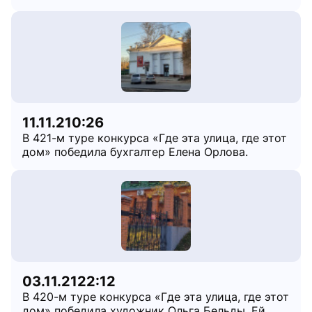
11.11.21
0:26
В 421-м туре конкурса «Где эта улица, где этот
дом» победила бухгалтер Елена Орлова.
03.11.21
22:12
В 420-м туре конкурса «Где эта улица, где этот
дом» победила художник Ольга Бельды. Ей