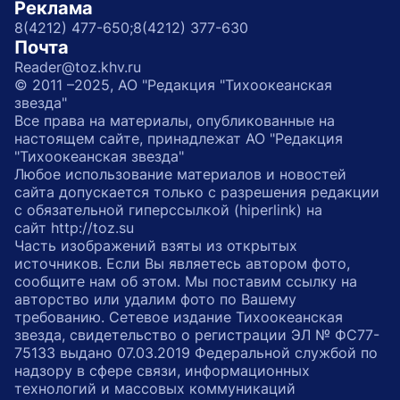
Реклама
8(4212) 477-650;
8(4212) 377-630
Почта
Reader@toz.khv.ru
© 2011 –2025, АО "Редакция "Тихоокеанская
звезда"
Все права на материалы, опубликованные на
настоящем сайте, принадлежат АО "Редакция
"Тихоокеанская звезда"
Любое использование материалов и новостей
сайта допускается только с разрешения редакции
с обязательной гиперссылкой (hiperlink) на
сайт http://toz.su
Часть изображений взяты из открытых
источников. Если Вы являетесь автором фото,
сообщите нам об этом. Мы поставим ссылку на
авторство или удалим фото по Вашему
требованию. Сетевое издание Тихоокеанская
звезда, свидетельство о регистрации ЭЛ № ФС77-
75133 выдано 07.03.2019 Федеральной службой по
надзору в сфере связи, информационных
технологий и массовых коммуникаций