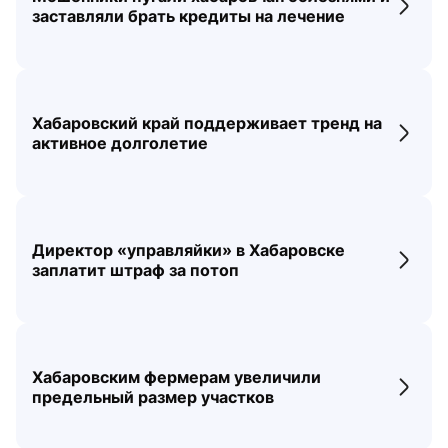
Перех
заставляли брать кредиты на лечение
Хабаровский край поддерживает тренд на
Перех
активное долголетие
Директор «управляйки» в Хабаровске
Перех
заплатит штраф за потоп
Хабаровским фермерам увеличили
Перех
предельный размер участков