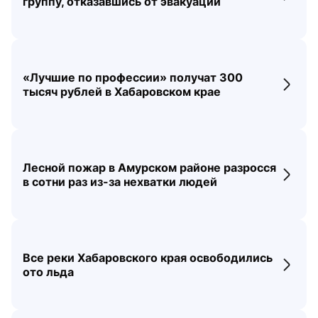
группу, отказавшись от эвакуации
«Лучшие по профессии» получат 300
Перех
тысяч рублей в Хабаровском крае
Лесной пожар в Амурском районе разросся
Перех
в сотни раз из-за нехватки людей
Все реки Хабаровского края освободились
Перех
ото льда