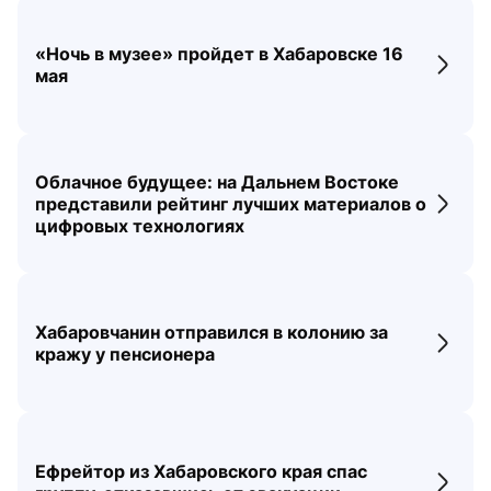
«Ночь в музее» пройдет в Хабаровске 16
Перех
мая
Облачное будущее: на Дальнем Востоке
представили рейтинг лучших материалов о
Перех
цифровых технологиях
Хабаровчанин отправился в колонию за
Перех
кражу у пенсионера
Ефрейтор из Хабаровского края спас
Перех