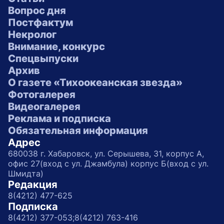
Вопрос дня
Постфактум
Некролог
Внимание, конкурс
Спецвыпуски
Архив
О газете «Тихоокеанская звезда»
Фотогалерея
Видеогалерея
Реклама и подписка
Обязательная информация
Адрес
680038 г. Хабаровск, ул. Серышева, 31, корпус А,
офис 27(вход с ул. Джамбула) корпус Б(вход с ул.
Шмидта)
Редакция
8(4212) 477-625
Подписка
8(4212) 377-053;
8(4212) 763-416