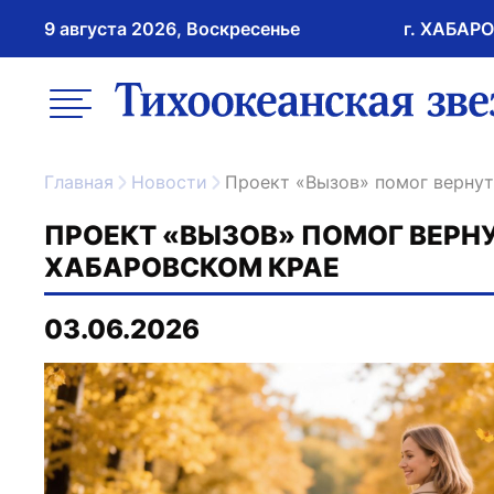
9 августа 2026, Воскресенье
г. ХАБАР
возрастное ограничение 16+
меню
ссылка на главну
Главная
Новости
Проект «Вызов» помог вернут
ПРОЕКТ «ВЫЗОВ» ПОМОГ ВЕРНУТ
ХАБАРОВСКОМ КРАЕ
03.06.2026