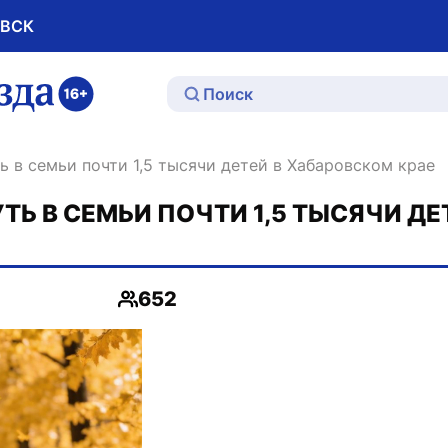
ОВСК
ю
ь в семьи почти 1,5 тысячи детей в Хабаровском крае
Ь В СЕМЬИ ПОЧТИ 1,5 ТЫСЯЧИ ДЕ
652
Просмотры