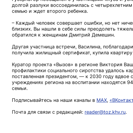
долгой разлуки воссоединилась с четырехлетним 
семью и ждет второго ребенка.
– Каждый человек совершает ошибки, но нет ниче
близких. Вы нашли в себе силы преодолеть тяжел
обратился к женщинам Дмитрий Демешин.
Другая участница встречи, Василина, поблагодар
получила жилищный сертификат, купила квартиру 
Куратор проекта «Вызов» в регионе Виктория Ваш
профилактики социального сиротства удалось кар
поставленная президентом, — к 2030 году вдвое 
учреждениях региона на воспитании находятся 9
семьи.
Подписывайтесь на наши каналы в
MAX
,
«ВКонтак
Почта для связи с редакцией:
reader@toz.khv.ru
.