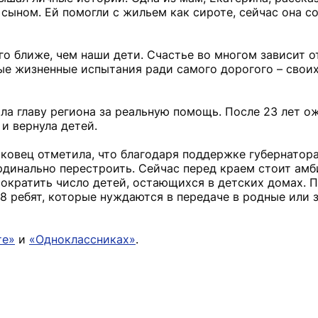
сыном. Ей помогли с жильем как сироте, сейчас она с
го ближе, чем наши дети. Счастье во многом зависит о
ые жизненные испытания ради самого дорогого – своих
ила главу региона за реальную помощь. После 23 лет о
и вернула детей.
ковец отметила, что благодаря поддержке губернатор
динально перестроить. Сейчас перед краем стоит амб
сократить число детей, остающихся в детских домах. П
48 ребят, которые нуждаются в передаче в родные ил
те»
и
«Одноклассниках»
.