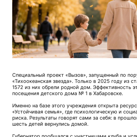
Специальный проект «Вызов», запущенный по пор
«Тихоокеанская звезда». Только в 2025 году из 
1572 из них обрели родной дом. Эффективность 
посещения детского дома № 1 в Хабаровске.
Именно на базе этого учреждения открыта ресурс
«Устойчивая семья», где психологическую и соц
риска. Результаты говорят сами за себя: в прошл
шесть детей вернулись домой.
Губернатор пообщался с участницами клуба и услы