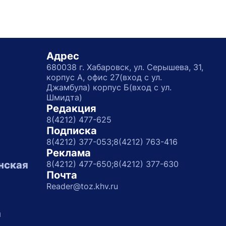
Адрес
680038 г. Хабаровск, ул. Серышева, 31,
корпус А, офис 27(вход с ул.
Джамбула) корпус Б(вход с ул.
Шмидта)
Редакция
8(4212) 477-625
Подписка
8(4212) 377-053;
8(4212) 763-416
Реклама
нская
8(4212) 477-650;
8(4212) 377-630
Почта
Reader@toz.khv.ru
а