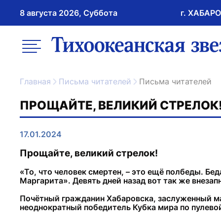
8 августа 2026, Суббота
г. ХАБАР
возрастное ограничение 16+
меню
ссылка на главну
Главная
Письма читателей
Письма читателей
ПРОЩАЙТЕ, ВЕЛИКИЙ СТРЕЛОК
17.01.2024
Прощайте, великий стрелок!
«То, что человек смертен, – это ещё полбеды. Бед
Маргарита». Девять дней назад вот так же внеза
Почётный гражданин Хабаровска, заслуженный ма
неоднократный победитель Кубка мира по пулевой 