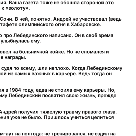
ия. Ваша газета тоже не обошла стороной это
 к «золоту».
очи. В ней, понятно, Андрей не участвовал (ведь
стафете олимпийского огня в Хабаровске.
 про Лебединского написано. Он в своё время
 улыбнулась ему.
вел на больничной койке. Но не сломался и
ые награды.
 судя по всему, шли неплохо. Когда Лебединскому
ой из самых важных в карьере. Ведь тогда он
 в 1984 году, едва не стоила ему карьеры. Но,
орому Лебединский посвятил свою жизнь, прежде
 Андрей получил тяжелую травму правого глаза.
ения уже не было. Пришлось учиться целиться
м-аут на полгода: не тренировался, не ездил на