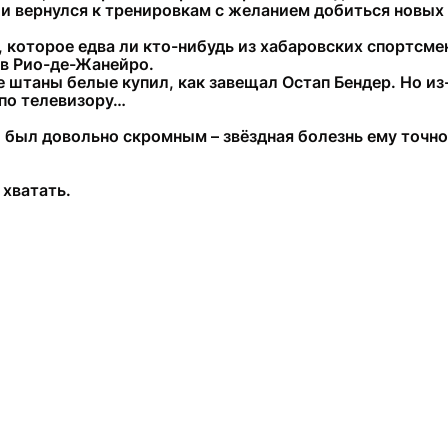
 и вернулся к тренировкам с желанием добиться новых 
 которое едва ли кто-нибудь из хабаровских спортсмен
 в Рио-де-Жанейро.
е штаны белые купил, как завещал Остап Бендер. Но и
по телевизору…
был довольно скромным – звёздная болезнь ему точно 
 хватать.