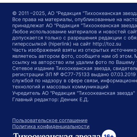
© 2011 –2025, АО "Редакция "Тихоокеанская звезд
Все права на материалы, опубликованные на наст
принадлежат АО "Редакция "Тихоокеанская звезда
Любое использование материалов и новостей сай
допускается только с разрешения редакции с обя
гиперссылкой (hiperlink) на сайт http://toz.su
Часть изображений взяты из открытых источнико
являетесь автором фото, сообщите нам об этом.
ссылку на авторство или удалим фото по Вашему
Сетевое издание Тихоокеанская звезда, свидетел
регистрации ЭЛ № ФС77-75133 выдано 07.03.2019
службой по надзору в сфере связи, информацион
технологий и массовых коммуникаций
Учредитель АО "Редакция "Тихоокеанская звезда
Главный редактор: Денчик Е.Д.
Пользовательское соглашение
Политика конфиденциальности