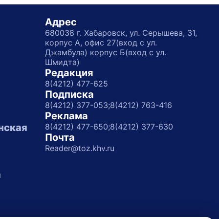
Адрес
680038 г. Хабаровск, ул. Серышева, 31,
корпус А, офис 27(вход с ул.
Джамбула) корпус Б(вход с ул.
Шмидта)
Редакция
8(4212) 477-625
Подписка
8(4212) 377-053;
8(4212) 763-416
Реклама
нская
8(4212) 477-650;
8(4212) 377-630
Почта
Reader@toz.khv.ru
а