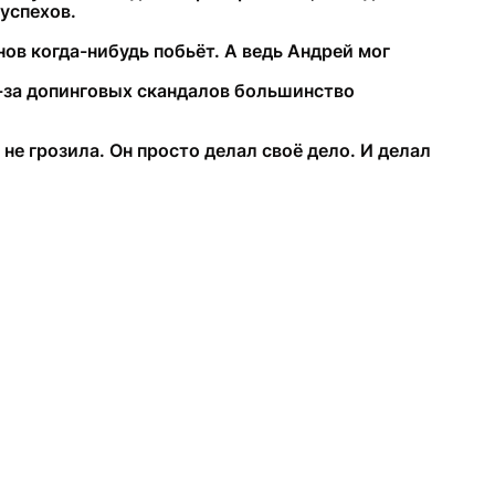
успехов.
ов когда-нибудь побьёт. А ведь Андрей мог
з-за допинговых скандалов большинство
не грозила. Он просто делал своё дело. И делал