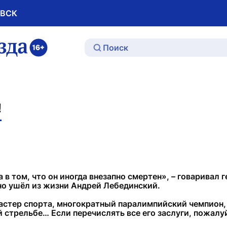
ОВСК
ю
!
а в том, что он иногда внезапно смертен», – говарива
пно ушёл из жизни Андрей Лебединский.
стер спорта, многократный паралимпийский чемпион, 
стрельбе… Если перечислять все его заслуги, пожалуй